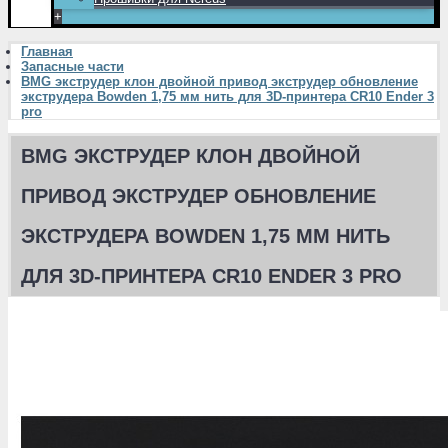
+
Главная
Запасные части
BMG экструдер клон двойной привод экструдер обновление
экструдера Bowden 1,75 мм нить для 3D-принтера CR10 Ender 3
pro
BMG ЭКСТРУДЕР КЛОН ДВОЙНОЙ
ПРИВОД ЭКСТРУДЕР ОБНОВЛЕНИЕ
ЭКСТРУДЕРА BOWDEN 1,75 ММ НИТЬ
ДЛЯ 3D-ПРИНТЕРА CR10 ENDER 3 PRO