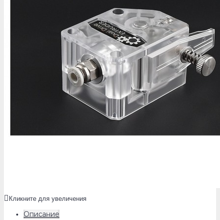
Кликните для увеличения
Описание