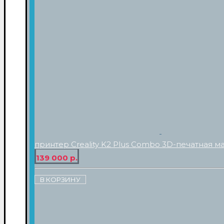
принтер Creality K2 Plus Combo 3D-печатная м
139 000 р.
В КОРЗИНУ