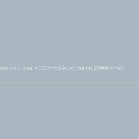
корость печати 600mm/s Acceleration: 20000mm/s²