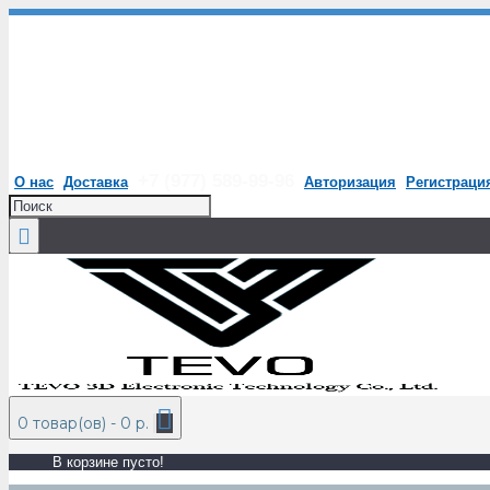
+7 (977) 589-99-96
О нас
Доставка
Авторизация
Регистраци
0 товар(ов) - 0 р.
В корзине пусто!