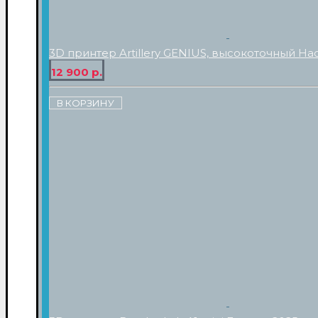
3D принтер Artillery GENIUS, высокоточный На
12 900 р.
В КОРЗИНУ