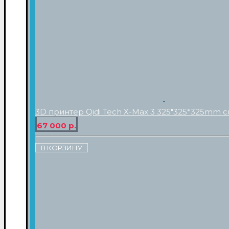
3D принтер Qidi Tech X-Max 3 325"325*325mm с
67 000 р.
В КОРЗИНУ