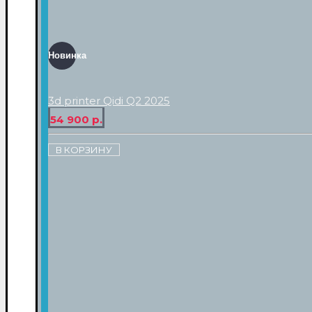
Новинка
3d printer Qidi Q2 2025
54 900 р.
В КОРЗИНУ