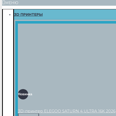
МЕНЮ
3D ПРИНТЕРЫ
Новинка
3D-принтер ELEGOO SATURN 4 ULTRA 16K 2026