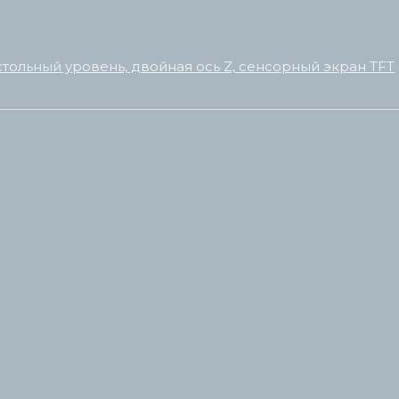
стольный уровень, двойная ось Z, сенсорный экран TFT