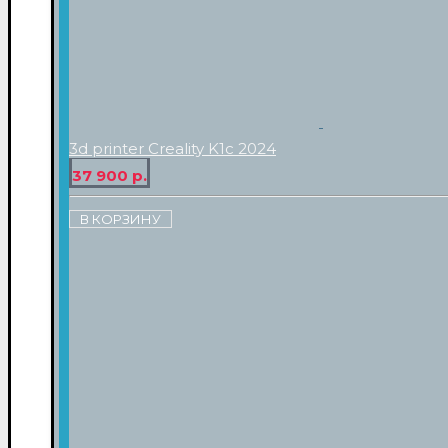
3d printer Creality K1c 2024
37 900 р.
В КОРЗИНУ