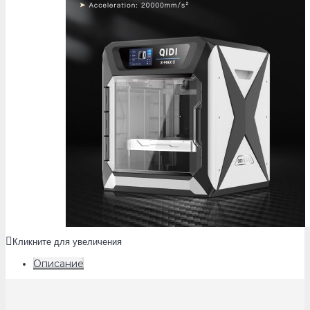
Кликните для увеличения
Описание