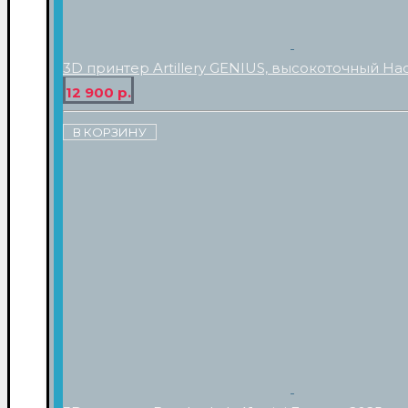
3D принтер Artillery GENIUS, высокоточный На
12 900 р.
В КОРЗИНУ