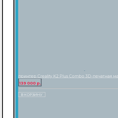
принтер Creality K2 Plus Combo 3D-печатная м
139 000 р.
В КОРЗИНУ