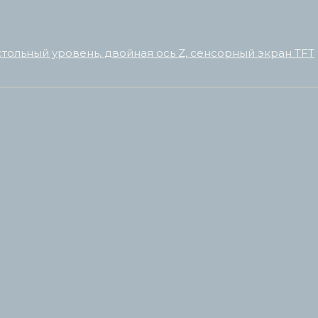
стольный уровень, двойная ось Z, сенсорный экран TFT