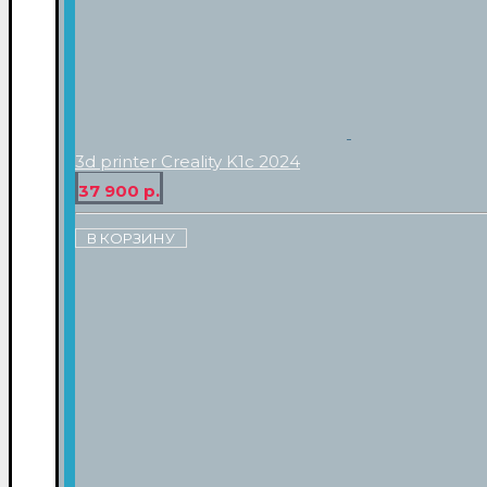
3d printer Creality K1c 2024
37 900 р.
В КОРЗИНУ