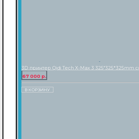
3D принтер Qidi Tech X-Max 3 325"325*325mm с
67 000 р.
В КОРЗИНУ