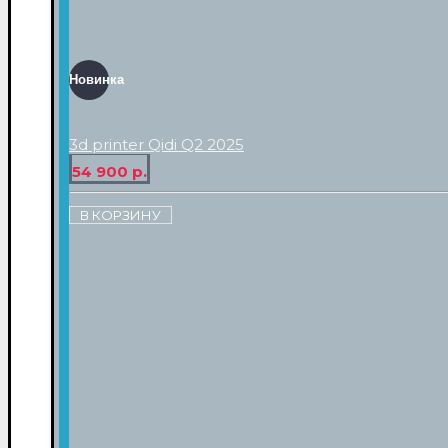
Новинка
3d printer Qidi Q2 2025
54 900 р.
В КОРЗИНУ