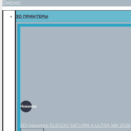
МЕНЮ
3D ПРИНТЕРЫ
Новинка
3D-принтер ELEGOO SATURN 4 ULTRA 16K 2026