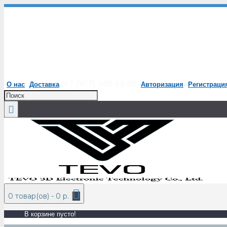
+7 (977) 589-99-96
О нас
Доставка
Авторизация
Регистраци
0 товар(ов) - 0 р.
В корзине пусто!