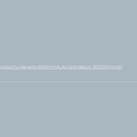
корость печати 600mm/s Acceleration: 20000mm/s²