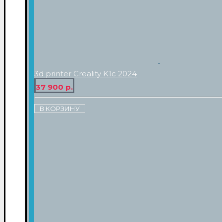
3d printer Creality K1c 2024
37 900 р.
В КОРЗИНУ