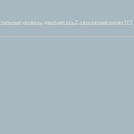
стольный уровень, двойная ось Z, сенсорный экран TFT