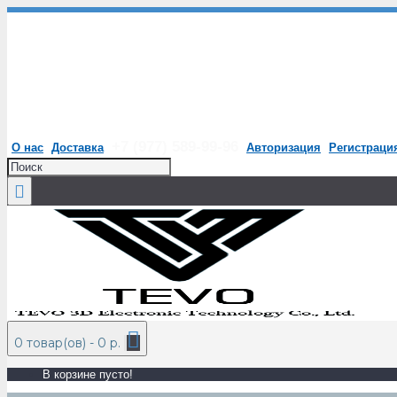
+7 (977) 589-99-96
О нас
Доставка
Авторизация
Регистраци
0 товар(ов) - 0 р.
В корзине пусто!