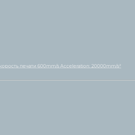
корость печати 600mm/s Acceleration: 20000mm/s²