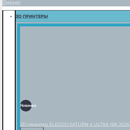
МЕНЮ
3D ПРИНТЕРЫ
Новинка
3D-принтер ELEGOO SATURN 4 ULTRA 16K 2026