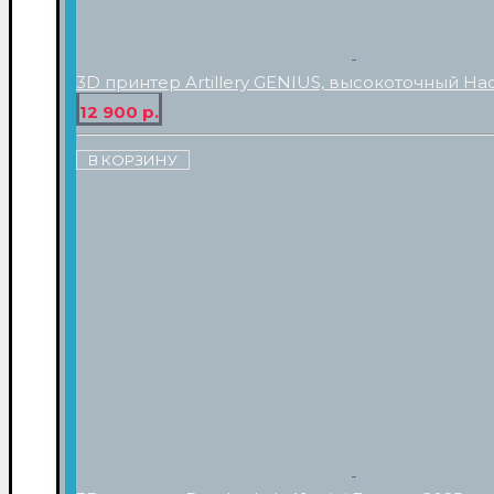
3D принтер Artillery GENIUS, высокоточный На
12 900 р.
В КОРЗИНУ