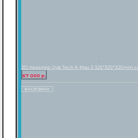
3D принтер Qidi Tech X-Max 3 325"325*325mm с
67 000 р.
В КОРЗИНУ