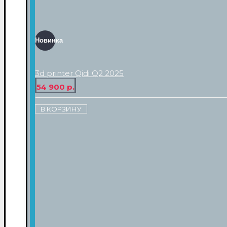
Новинка
3d printer Qidi Q2 2025
54 900 р.
В КОРЗИНУ