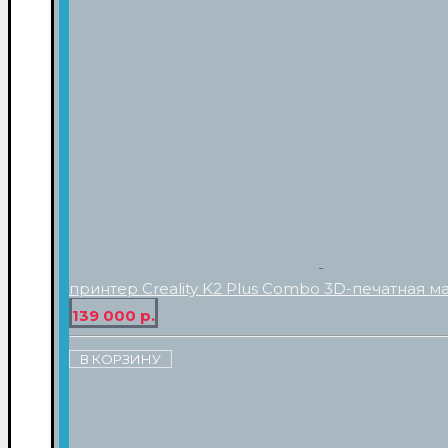
принтер Creality K2 Plus Combo 3D-печатная м
139 000 р.
В КОРЗИНУ